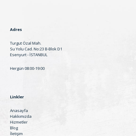
Adres
Turgut Özal Mah.
Su Yolu Cad. No:23 B-Blok D1
Esenyurt - İSTANBUL
Hergün 08:00-19:00
Linkler
Anasayfa
Hakkımızda
Hizmetler
Blog
İletişim