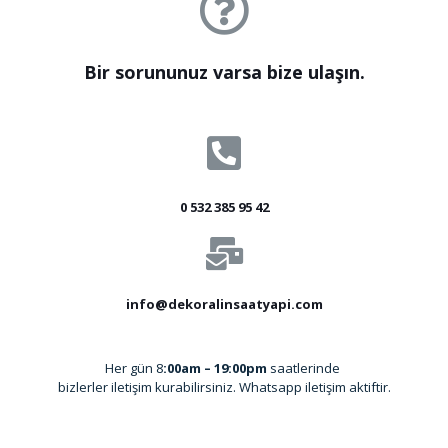
Bir sorununuz varsa bize ulaşın.
0 532 385 95 42
info@dekoralinsaatyapi.com
Her gün 8
:00am – 19:00pm
saatlerinde
bizlerler iletişim kurabilirsiniz. Whatsapp iletişim aktiftir.