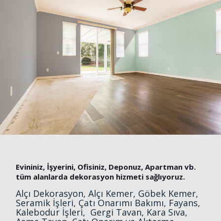
Evininiz, İşyerini, Ofisiniz, Deponuz, Apartman vb.
tüm alanlarda dekorasyon hizmeti sağlıyoruz.
Alçı Dekorasyon, Alçı Kemer, Göbek Kemer,
Seramik İşleri, Çatı Onarımı Bakımı, Fayans,
Kalebodur İşleri, Gergi Tavan, Kara Sıva,