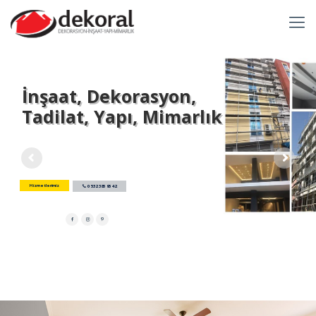
İnşaat, Dekorasyon,
Tadilat, Yapı, Mimarlık
Hizmetlerimiz
0 532 385 95 42