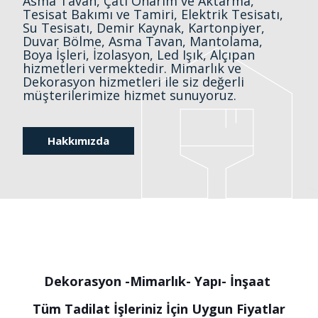
Asma Tavan, Çatı Onarım ve Aktarma,
Tesisat Bakımı ve Tamiri, Elektrik Tesisatı,
Su Tesisatı, Demir Kaynak, Kartonpiyer,
Duvar Bölme, Asma Tavan, Mantolama,
Boya İşleri, İzolasyon, Led Işık, Alçıpan
hizmetleri vermektedir. Mimarlık ve
Dekorasyon hizmetleri ile siz değerli
müşterilerimize hizmet sunuyoruz.
Hakkımızda
Dekorasyon -Mimarlık- Yapı- İnşaat
Tüm Tadilat İşleriniz İçin Uygun Fiyatlar