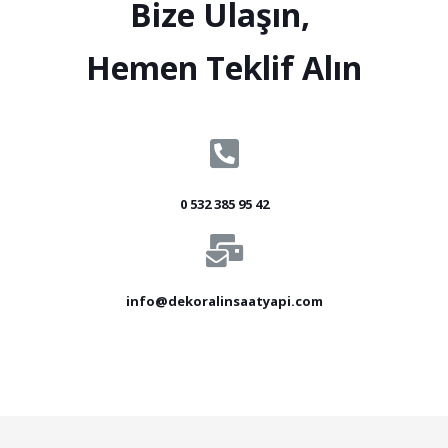
Bize Ulaşın,
Hemen Teklif Alın
0 532 385 95 42
info@dekoralinsaatyapi.com