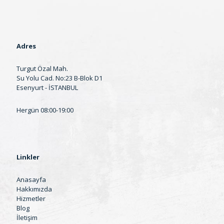
Adres
Turgut Özal Mah.
Su Yolu Cad. No:23 B-Blok D1
Esenyurt - İSTANBUL
Hergün 08:00-19:00
Linkler
Anasayfa
Hakkımızda
Hizmetler
Blog
İletişim